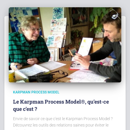
KARPMAN PROCESS MODEL
Le Karpman Process Model®, qu’est-ce
que c’est ?
Envie de savoir ce que c'est le Karpman Process Model ?
Découvrez les outils des relations saines pour éviter le