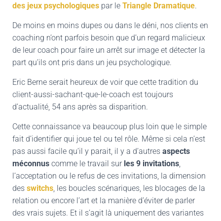
des jeux psychologiques
par le
Triangle Dramatique
.
De moins en moins dupes ou dans le déni, nos clients en
coaching n’ont parfois besoin que d’un regard malicieux
de leur coach pour faire un arrêt sur image et détecter la
part qu’ils ont pris dans un jeu psychologique.
Eric Berne serait heureux de voir que cette tradition du
client-aussi-sachant-que-le-coach est toujours
d’actualité, 54 ans après sa disparition.
Cette connaissance va beaucoup plus loin que le simple
fait d’identifier qui joue tel ou tel rôle. Même si cela n’est
pas aussi facile qu’il y parait, il y a d’autres
aspects
méconnus
comme le travail sur
les 9 invitations
,
l’acceptation ou le refus de ces invitations, la dimension
des
switchs
, les boucles scénariques, les blocages de la
relation ou encore l’art et la manière d’éviter de parler
des vrais sujets. Et il s’agit là uniquement des variantes